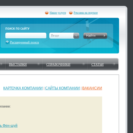
Наши услуги
Реклама на портале
Везде
Расширенный поиск
ВЫСТАВКИ
СПРАВОЧНИКИ
СТАТЬИ
КАРТОЧКА КОМПАНИИ
|
САЙТЫ КОМПАНИИ
|
ВАКАНСИИ
мпании:
ь Фен-шуй