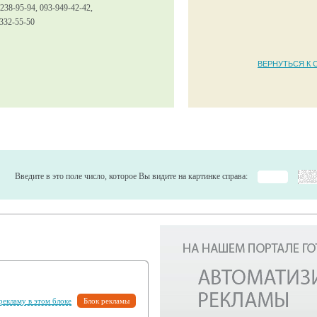
 238-95-94, 093-949-42-42,
 332-55-50
ВЕРНУТЬСЯ К 
Введите в это поле число, которое Вы видите на картинке справа:
 рекламу в этом блоке
Блок рекламы