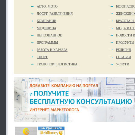
АВТО, МОТО
БЕЗОПАСН
ДОСУГ, РАЗВЛЕЧЕНИЯ
ЖЕНСКИЙ 
КОМПАНИИ
КРАСОТА И
МЕДИЦИНА
МОДА И СТ
НЕПОЗНАННОЕ
НОВОСТИ 
ПРОГРАММЫ
ПРОДУКТЫ
РАБОТА И КАРЬЕРА
РЕЛИГИЯ
СПОРТ
СПРАВКИ
ТРАНСПОРТ, ЛОГИСТИКА
УСЛУГИ