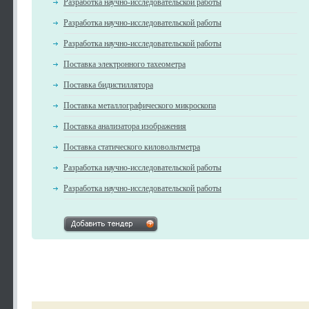
Разработка научно-исследовательской работы
Разработка научно-исследовательской работы
Разработка научно-исследовательской работы
Поставка электронного тахеометра
Поставка бидистиллятора
Поставка металлографического микроскопа
Поставка анализатора изображения
Поставка статического киловольтметра
Разработка научно-исследовательской работы
Разработка научно-исследовательской работы