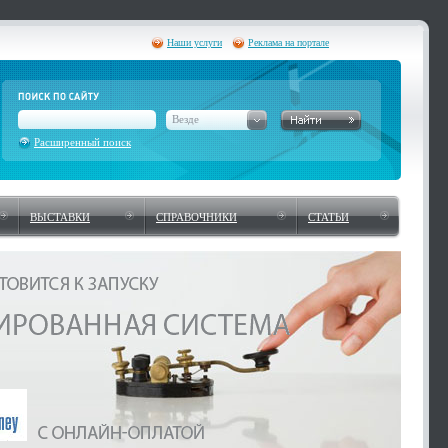
Наши услуги
Реклама на портале
Везде
Расширенный поиск
ВЫСТАВКИ
СПРАВОЧНИКИ
СТАТЬИ