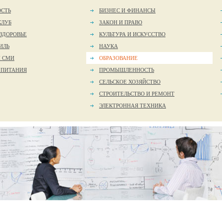
ОСТЬ
БИЗНЕС И ФИНАНСЫ
КЛУБ
ЗАКОН И ПРАВО
 ЗДОРОВЬЕ
КУЛЬТУРА И ИСКУССТВО
ИЛЬ
НАУКА
И СМИ
ОБРАЗОВАНИЕ
 ПИТАНИЯ
ПРОМЫШЛЕННОСТЬ
СЕЛЬСКОЕ ХОЗЯЙСТВО
СТРОИТЕЛЬСТВО И РЕМОНТ
ЭЛЕКТРОННАЯ ТЕХНИКА