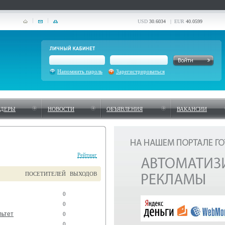
USD
30.6034
| EUR
40.0599
Напомнить пароль
Зарегистрироваться
НДЕРЫ
НОВОСТИ
ОБЪЯВЛЕНИЯ
ВАКАНСИИ
Рейтинг
ПОСЕТИТЕЛЕЙ
ВЫХОДОВ
0
0
льтет
0
0