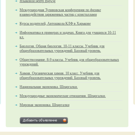
Языковой центр Bigwig
Международная Тулиновская конференция по физике
взаимодействия заряженных частиц с кристаллами
Курсы водителей, Автошкола КЛФ в Харькове
Информатика в примерах и задачах. Книга для учащихся 10-11
кл.
Биология. Общая биология. 10-11 классы. Учебник для
общеобразовательных учреждений. Базовый уровень.
Обществознание. 8-9 классы. Учебник для общеобразовательных
учреждений.
Химия. Органическая химия. 10 класс. Учебник для
общеобразовательных учреждений. Базовый уровень.
Национальная экономика. Шпаргалки.
Международные экономические отношения. Шпаргалки.
Мировая экономика. Шпаргалки