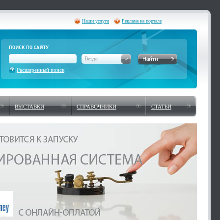
Наши услуги
Реклама на портале
Везде
Расширенный поиск
ВЫСТАВКИ
СПРАВОЧНИКИ
СТАТЬИ