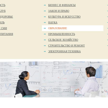
ОСТЬ
БИЗНЕС И ФИНАНСЫ
КЛУБ
ЗАКОН И ПРАВО
 ЗДОРОВЬЕ
КУЛЬТУРА И ИСКУССТВО
ИЛЬ
НАУКА
И СМИ
ОБРАЗОВАНИЕ
 ПИТАНИЯ
ПРОМЫШЛЕННОСТЬ
СЕЛЬСКОЕ ХОЗЯЙСТВО
СТРОИТЕЛЬСТВО И РЕМОНТ
ЭЛЕКТРОННАЯ ТЕХНИКА