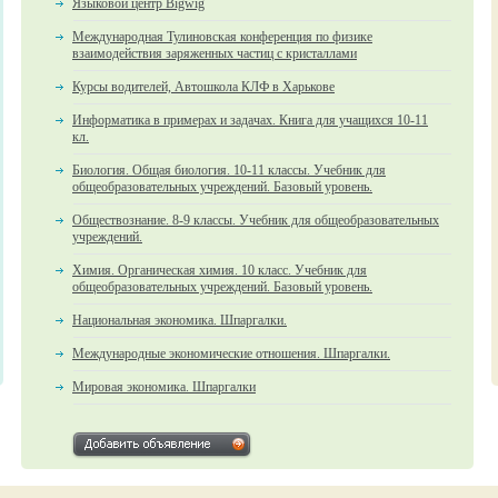
Языковой центр Bigwig
Международная Тулиновская конференция по физике
взаимодействия заряженных частиц с кристаллами
Курсы водителей, Автошкола КЛФ в Харькове
Информатика в примерах и задачах. Книга для учащихся 10-11
кл.
Биология. Общая биология. 10-11 классы. Учебник для
общеобразовательных учреждений. Базовый уровень.
Обществознание. 8-9 классы. Учебник для общеобразовательных
учреждений.
Химия. Органическая химия. 10 класс. Учебник для
общеобразовательных учреждений. Базовый уровень.
Национальная экономика. Шпаргалки.
Международные экономические отношения. Шпаргалки.
Мировая экономика. Шпаргалки