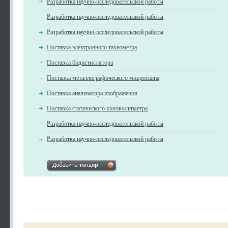
Разработка научно-исследовательской работы
Разработка научно-исследовательской работы
Разработка научно-исследовательской работы
Поставка электронного тахеометра
Поставка бидистиллятора
Поставка металлографического микроскопа
Поставка анализатора изображения
Поставка статического киловольтметра
Разработка научно-исследовательской работы
Разработка научно-исследовательской работы