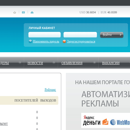
USD
30.6034
| EUR
40.0599
Напомнить пароль
Зарегистрироваться
НДЕРЫ
НОВОСТИ
ОБЪЯВЛЕНИЯ
ВАКАНСИИ
Рейтинг
ПОСЕТИТЕЛЕЙ
ВЫХОДОВ
0
0
льтет
0
0