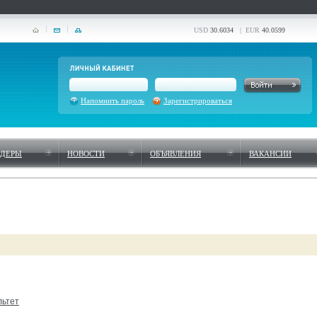
USD
30.6034
| EUR
40.0599
Напомнить пароль
Зарегистрироваться
НДЕРЫ
НОВОСТИ
ОБЪЯВЛЕНИЯ
ВАКАНСИИ
льтет