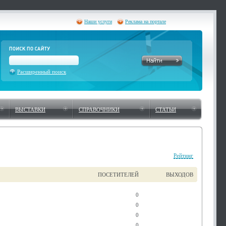
Наши услуги
Реклама на портале
Расширенный поиск
ВЫСТАВКИ
СПРАВОЧНИКИ
СТАТЬИ
Рейтинг
ПОСЕТИТЕЛЕЙ
ВЫХОДОВ
0
0
0
0