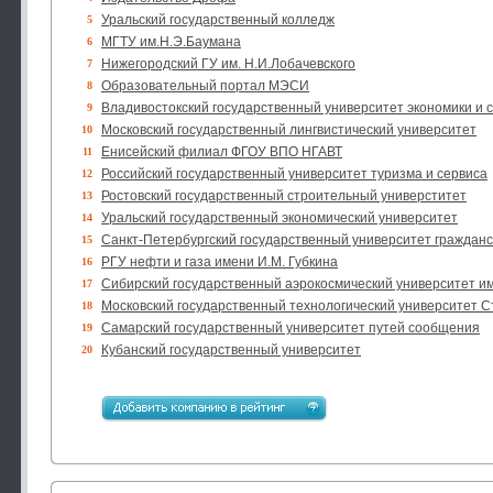
Уральский государственный колледж
5
МГТУ им.Н.Э.Баумана
6
Нижегородский ГУ им. Н.И.Лобачевского
7
Образовательный портал МЭСИ
8
Владивостокский государственный университет экономики и 
9
Московский государственный лингвистический университет
10
Енисейский филиал ФГОУ ВПО НГАВТ
11
Российский государственный университет туризма и сервиса
12
Ростовский государственный строительный универститет
13
Уральский государственный экономический университет
14
Санкт-Петербургский государственный университет граждан
15
РГУ нефти и газа имени И.М. Губкина
16
Сибирский государственный аэрокосмический университет и
17
Московский государственный технологический университет С
18
Самарский государственный университет путей сообщения
19
Кубанский государственный университет
20