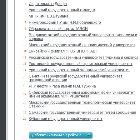
Издательство Дрофа
4
Уральский государственный колледж
5
МГТУ им.Н.Э.Баумана
6
Нижегородский ГУ им. Н.И.Лобачевского
7
Образовательный портал МЭСИ
8
Владивостокский государственный университет экономики и
9
сервиса
Московский государственный лингвистический университет
10
Енисейский филиал ФГОУ ВПО НГАВТ
11
Российский государственный университет туризма и сервиса
12
Ростовский государственный строительный универститет
13
Уральский государственный экономический университет
14
Санкт-Петербургский государственный университет
15
гражданской авиации
РГУ нефти и газа имени И.М. Губкина
16
Сибирский государственный аэрокосмический университет
17
имени академика М.Ф. Решетнева
Московский государственный технологический университет
18
Станкин
Самарский государственный университет путей сообщения
19
Кубанский государственный университет
20