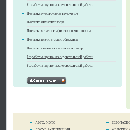
Разработка научно-исследовательской работы
Поставка электронного тахеометра
Поставка бидистиллятора
Поставка металлографического микроскопа
Поставка анализатора изображения
Поставка статического киловольтметра
Разработка научно-исследовательской работы
Разработка научно-исследовательской работы
АВТО, МОТО
БЕЗОПАСН
ДОСУГ, РАЗВЛЕЧЕНИЯ
ЖЕНСКИЙ 