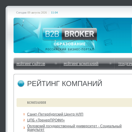
Сегодня
09 августа 2026
|
11:04
РЕЙТИНГ САЙТОВ
РЕЙТИНГ КОМПАНИЙ
ТЕНДЕР
РЕЙТИНГ КОМПАНИЙ
КОМПАНИЯ
Санкт-Петербургский Центр НЛП
1
ЦПБ «ТренерПРОФИ»
2
Орловский государственный университет - Социальный
3
факультет